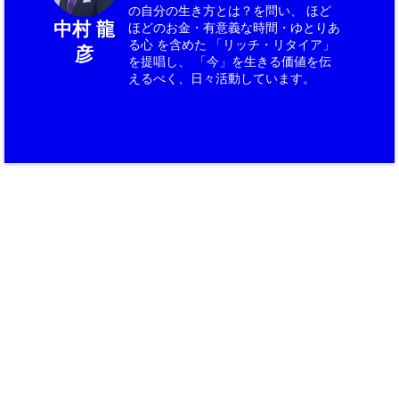
の自分の生き方とは？を問い、 ほど
中村 龍
ほどのお金・有意義な時間・ゆとりあ
る心 を含めた 「リッチ・リタイア」
彦
を提唱し、 「今」を生きる価値を伝
えるべく、日々活動しています。