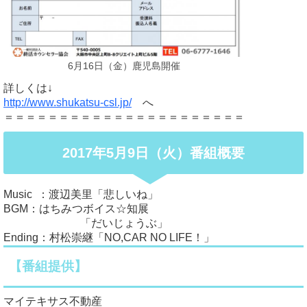
6月16日（金）鹿児島開催
詳しくは↓
http://www.shukatsu-csl.jp/
へ
＝＝＝＝＝＝＝＝＝＝＝＝＝＝＝＝＝＝＝＝＝＝
2017年5月9日（火）番組概要
Music ：渡辺美里「悲しいね」
BGM：はちみつボイス☆知展
「だいじょうぶ」
Ending：村松崇継「NO,CAR NO LIFE！」
【番組提供】
マイテキサス不動産