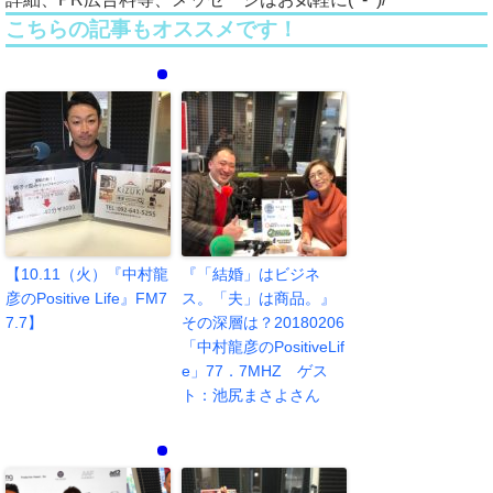
こちらの記事もオススメです！
【10.11（火）『中村龍
『「結婚」はビジネ
彦のPositive Life』FM7
ス。「夫」は商品。』
7.7】
その深層は？20180206
「中村龍彦のPositiveLif
e」77．7MHZ ゲス
ト：池尻まさよさん