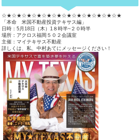
☆★☆★☆★☆★☆★☆★☆★☆★☆★☆★☆★☆★
「本命 米国不動産投資テキサス編」
日時：5月18日（木）1８時半~２０時半
場所：アクロス福岡５０２会議室
主催：マイテキサス不動産
詳しくは、私、中村あてにメッセージください！