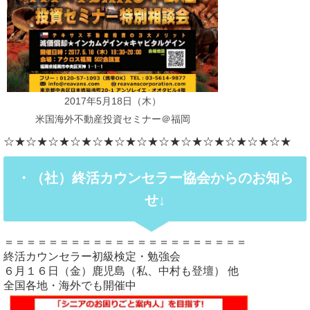
2017年5月18日（木）
米国海外不動産投資セミナー＠福岡
☆★☆★☆★☆★☆★☆★☆★☆★☆★☆★☆★☆★☆★
・（社）終活カウンセラー協会からのお知ら
せ↓
＝＝＝＝＝＝＝＝＝＝＝＝＝＝＝＝＝＝＝＝＝＝
終活カウンセラー初級検定・勉強会
６月１６日（金）鹿児島（私、中村も登壇） 他
全国各地・海外でも開催中