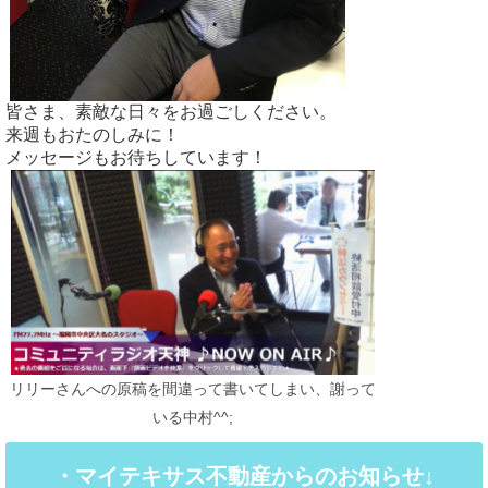
皆さま、素敵な日々をお過ごしください。
来週もおたのしみに！
メッセージもお待ちしています！
リリーさんへの原稿を間違って書いてしまい、謝って
いる中村^^;
・マイテキサス不動産からのお知らせ↓