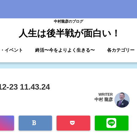
中村龍彦のブログ
人生は後半戦が面白い！
・イベント
終活〜今をよりよく生きる〜
各カテゴリー
3 11.43.24
WRITER
中村 龍彦