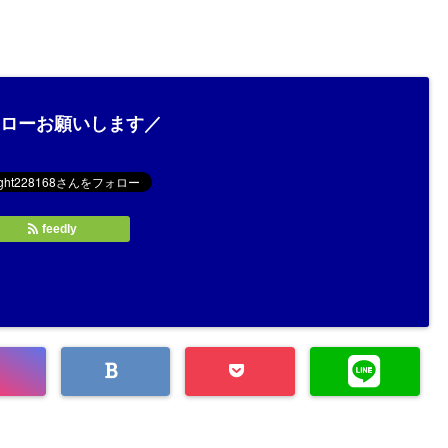
ローお願いします／
feedly