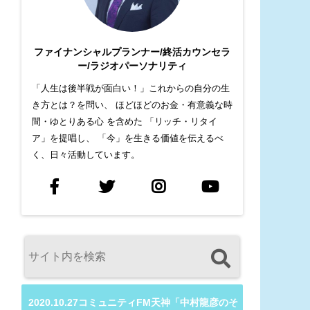
ファイナンシャルプランナー/終活カウンセラ
ー/ラジオパーソナリティ
「人生は後半戦が面白い！」これからの自分の生
き方とは？を問い、 ほどほどのお金・有意義な時
間・ゆとりある心 を含めた 「リッチ・リタイ
ア」を提唱し、 「今」を生きる価値を伝えるべ
く、日々活動しています。
2020.10.27コミュニティFM天神「中村龍彦のそ