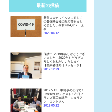
最新の投稿
新型コロナウイルスに対して
の各保険会社の対応等をまと
めました。令和2年4月12日現
在
2020.04.12
保護中: 2019年ありがとうござ
いました！2020年もどうぞよ
ろしくおねがいいたします！
【契約者様向けメッセージ】
2019.12.29
2019.5.13「中島亨のそれで！
PositiveLife」ゲスト：在日フ
ランス商工会議所 ジュリア
ン・コントさん
2019.05.22