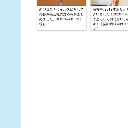
新型コロナウイルスに対して
保護中: 2019年あり
の各保険会社の対応等をまと
ざいました！2020年
めました。令和2年4月12日
ぞよろしくおねがいい
現在
す！【契約者様向けメ
ジ】